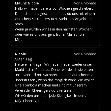
e
Maunz Nicole
Vor 4 Monate
r
Hallo wir haben bereits vor Wochen geschrieben.
n
Da hast du uns geschrieben das du uns mit einem
e
Gutschein 50 € unterstützt. Steht das Angebot e
noch .
Wenn ja würden wir es in den nächsten Wochen
oder wie es uns aus geht früher Mal abholen .
Mfg.
Nicole
Vor 4 Monate
Guten Tag
Hätte eine Frage . Wir haben heuer wieder unser
Marktfest in Rosenau. Daher würde ich sie bitten
uns eventuell mit Sachpreisen oder Gutscheine zu
unterstützen , wenn das möglich wäre. Wir wollen
eine Tombola machen und sind mit unserem
Verein der Cheertigers dort vertreten.
Wir würden uns über jede Kleinigkeit freuen .
Mfg. Cheertiger