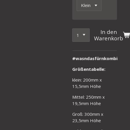
In den
Warenkorb
#wasndasfürnkombi
Größentabelle:
klein: 200mm x
15,5mm Höhe
Mittel: 250mm x
19,5mm Höhe
Groß: 300mm x
23,5mm Höhe