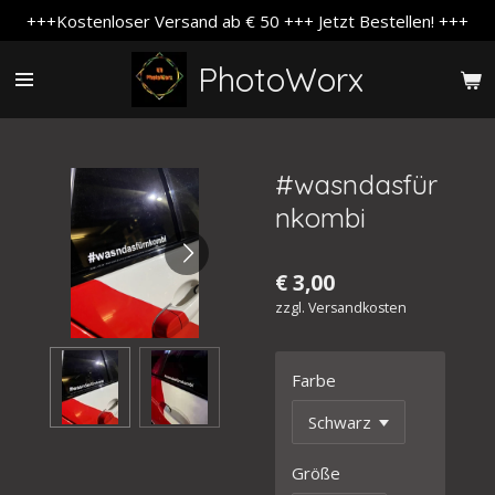
+++Kostenloser Versand ab € 50 +++ Jetzt Bestellen! +++
Zum
Hauptinhalt
PhotoWorx
springen
#wasndasfür
nkombi
€ 3,00
zzgl. Versandkosten
Farbe
Größe