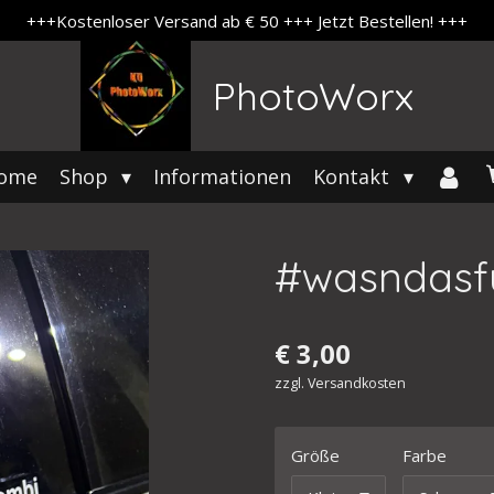
+++Kostenloser Versand ab € 50 +++ Jetzt Bestellen! +++
PhotoWorx
ome
Shop
Informationen
Kontakt
#wasndasf
€ 3,00
zzgl. Versandkosten
Größe
Farbe