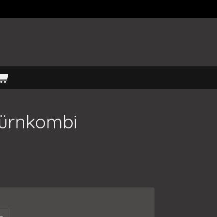
ürnkombi