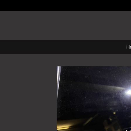
Zum
Hauptinhalt
springen
H