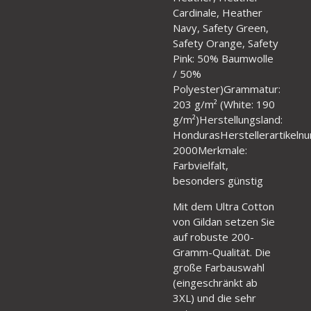
Cardinale, Heather
Navy, Safety Green,
Safety Orange, Safety
Pink: 50% Baumwolle
/ 50%
Polyester)Grammatur:
203 g/m² (White: 190
g/m²)Herstellungsland:
HondurasHerstellerartikeln
2000Merkmale:
Farbvielfalt,
besonders günstig
Mit dem Ultra Cotton
von Gildan setzen Sie
auf robuste 200-
Gramm-Qualität. Die
große Farbauswahl
(eingeschränkt ab
3XL) und die sehr