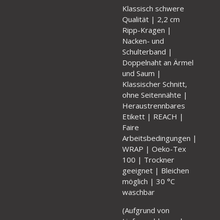
Klassisch schwere
Qualität | 2,2 cm
Ripp-Kragen |
Nacken- und
Schulterband |
Doppelnaht an Ärmel
und Saum |
Klassischer Schnitt,
ohne Seitennähte |
Heraustrennbares
Etikett | REACH |
Faire
Arbeitsbedingungen |
WRAP | Oeko-Tex
100 | Trockner
geeignet | Bleichen
möglich | 30 °C
waschbar
(
Aufgrund von