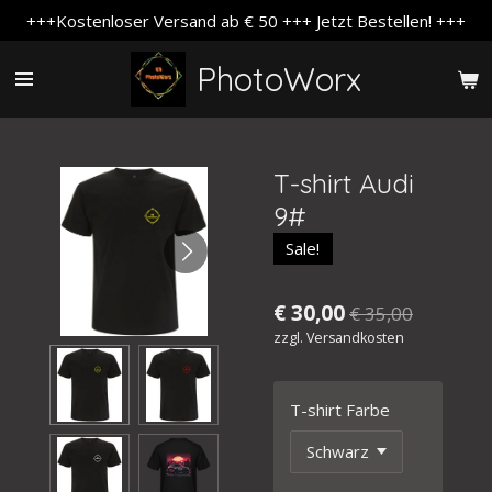
+++Kostenloser Versand ab € 50 +++ Jetzt Bestellen! +++
Zum
Hauptinhalt
PhotoWorx
springen
T-shirt Audi
9#
Sale!
€ 30,00
€ 35,00
zzgl. Versandkosten
T-shirt Farbe