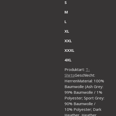
S
M
L
XL
XXL
XXXL
4XL
Produktart:
T-
Shirts
Geschlecht:
HerrenMaterial: 100%
Baumwolle (Ash Grey:
99% Baumwolle / 1%
Polyester; Sport Grey:
90% Baumwolle /
10% Polyester; Dark
Heather, Heather