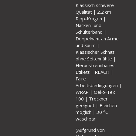
Klassisch schwere
Qualität | 2,2 cm
Ripp-Kragen |
Nacken- und
Schulterband |
Doppelnaht an Ärmel
und Saum |
Klassischer Schnitt,
ohne Seitennähte |
Heraustrennbares
Etikett | REACH |
Faire
Arbeitsbedingungen |
WRAP | Oeko-Tex
100 | Trockner
geeignet | Bleichen
möglich | 30 °C
waschbar
(
Aufgrund von