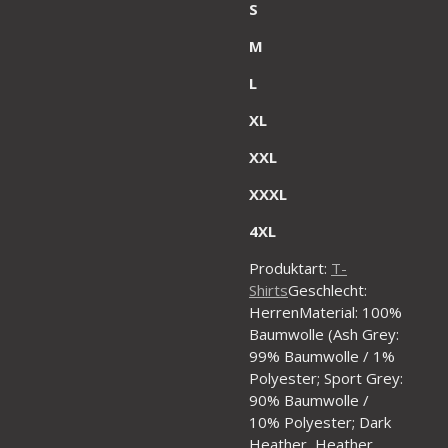
S
M
L
XL
XXL
XXXL
4XL
Produktart:
T-
Shirts
Geschlecht:
HerrenMaterial: 100%
Baumwolle (Ash Grey:
99% Baumwolle / 1%
Polyester; Sport Grey:
90% Baumwolle /
10% Polyester; Dark
Heather, Heather