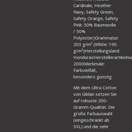
Cardinale, Heather
Navy, Safety Green,
Safety Orange, Safety
Pink: 50% Baumwolle
/ 50%
Polyester)Grammatur:
203 g/m² (White: 190
g/m²)Herstellungsland:
HondurasHerstellerartikeln
2000Merkmale:
Farbvielfalt,
besonders günstig
Mit dem Ultra Cotton
von Gildan setzen Sie
auf robuste 200-
Gramm-Qualität. Die
große Farbauswahl
(eingeschränkt ab
3XL) und die sehr