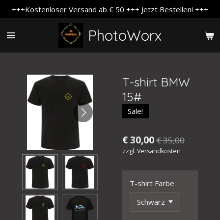
+++Kostenloser Versand ab € 50 +++ Jetzt Bestellen! +++
Zum
Hauptinhalt
PhotoWorx
springen
T-shirt BMW
15#
Sale!
€ 30,00
€ 35,00
zzgl. Versandkosten
T-shirt Farbe