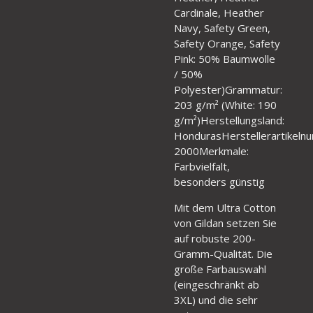
Cardinale, Heather
Navy, Safety Green,
Safety Orange, Safety
Pink: 50% Baumwolle
/ 50%
Polyester)Grammatur:
203 g/m² (White: 190
g/m²)Herstellungsland:
HondurasHerstellerartikeln
2000Merkmale:
Farbvielfalt,
besonders günstig
Mit dem Ultra Cotton
von Gildan setzen Sie
auf robuste 200-
Gramm-Qualität. Die
große Farbauswahl
(eingeschränkt ab
3XL) und die sehr