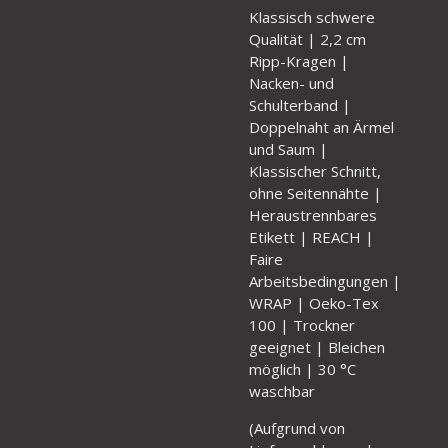
Klassisch schwere
Qualität | 2,2 cm
Ripp-Kragen |
Nacken- und
Schulterband |
Doppelnaht an Ärmel
und Saum |
Klassischer Schnitt,
ohne Seitennähte |
Heraustrennbares
Etikett | REACH |
Faire
Arbeitsbedingungen |
WRAP | Oeko-Tex
100 | Trockner
geeignet | Bleichen
möglich | 30 °C
waschbar
(
Aufgrund von