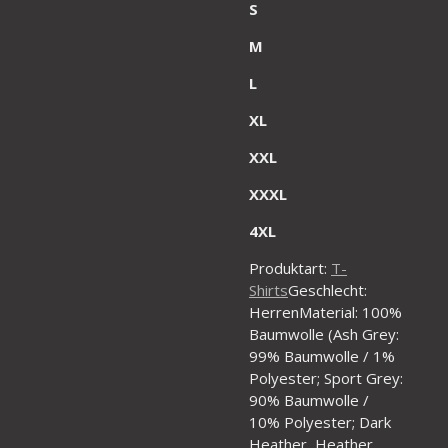
S
M
L
XL
XXL
XXXL
4XL
Produktart:
T-
Shirts
Geschlecht:
HerrenMaterial: 100%
Baumwolle (Ash Grey:
99% Baumwolle / 1%
Polyester; Sport Grey:
90% Baumwolle /
10% Polyester; Dark
Heather, Heather