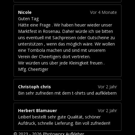
Nicole
Vor 4 Monate
Guten Tag
Hätte eine Frage . Wir haben heuer wieder unser
Marktfest in Rosenau. Daher würde ich sie bitten
uns eventuell mit Sachpreisen oder Gutscheine zu
unterstützen , wenn das möglich wäre. Wir wollen
eine Tombola machen und sind mit unserem
Verein der Cheertigers dort vertreten.
Wir würden uns über jede Kleinigkeit freuen .
Mfg. Cheertiger
Christoph chris
Vor 2 Jahr
Bin sehr zufrieden mit dem t-shirts und auflklebern
Herbert Blamauer
Vor 2 Jahr
Leiberl bestellt sehr gute Qualität, schöner
Aufdruck, schnelle Lieferung. Bin voll zufrieden!!
© 2023 - 2026 Photoworx Aufkleber