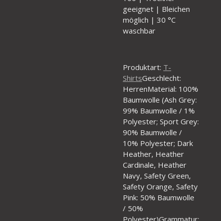
geeignet | Bleichen
möglich | 30 °C
waschbar
Produktart:
T-
Shirts
Geschlecht:
HerrenMaterial: 100%
Baumwolle (Ash Grey:
99% Baumwolle / 1%
Polyester; Sport Grey:
90% Baumwolle /
10% Polyester; Dark
Heather, Heather
Cardinale, Heather
Navy, Safety Green,
Safety Orange, Safety
Pink: 50% Baumwolle
/ 50%
Polyester)Grammatur: