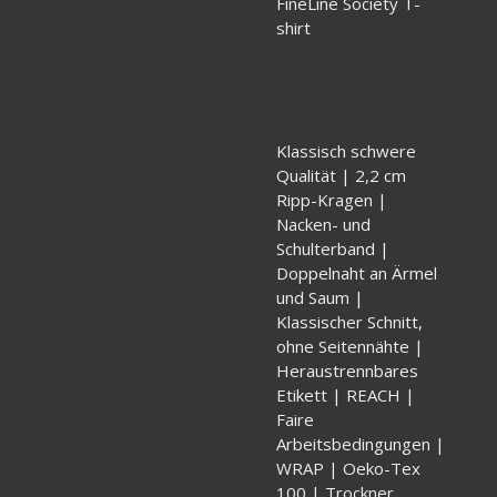
FineLine Society T-
shirt
Klassisch schwere
Qualität | 2,2 cm
Ripp-Kragen |
Nacken- und
Schulterband |
Doppelnaht an Ärmel
und Saum |
Klassischer Schnitt,
ohne Seitennähte |
Heraustrennbares
Etikett | REACH |
Faire
Arbeitsbedingungen |
WRAP | Oeko-Tex
100 | Trockner